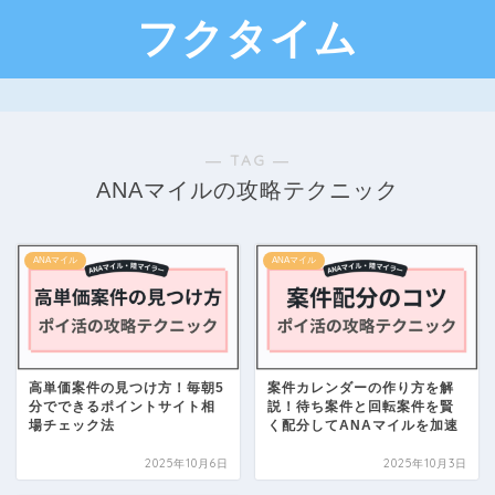
フクタイム
― TAG ―
ANAマイルの攻略テクニック
ANAマイル
ANAマイル
高単価案件の見つけ方！毎朝5
案件カレンダーの作り方を解
分でできるポイントサイト相
説！待ち案件と回転案件を賢
場チェック法
く配分してANAマイルを加速
2025年10月6日
2025年10月3日