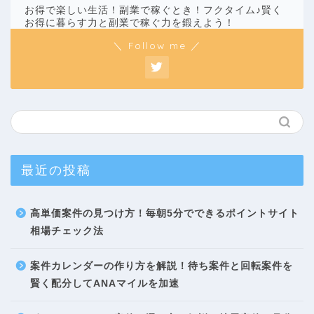
お得で楽しい生活！副業で稼ぐとき！フクタイム♪賢く
お得に暮らす力と副業で稼ぐ力を鍛えよう！
＼ Follow me ／
最近の投稿
高単価案件の見つけ方！毎朝5分でできるポイントサイト
相場チェック法
案件カレンダーの作り方を解説！待ち案件と回転案件を
賢く配分してANAマイルを加速